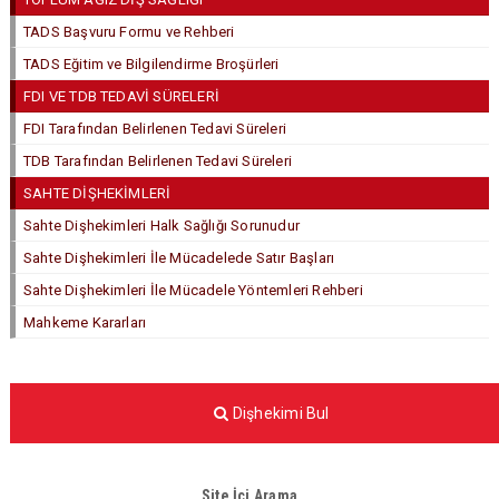
TADS Başvuru Formu ve Rehberi
TADS Eğitim ve Bilgilendirme Broşürleri
FDI VE TDB TEDAVİ SÜRELERİ
FDI Tarafından Belirlenen Tedavi Süreleri
TDB Tarafından Belirlenen Tedavi Süreleri
SAHTE DİŞHEKİMLERİ
Sahte Dişhekimleri Halk Sağlığı Sorunudur
Sahte Dişhekimleri İle Mücadelede Satır Başları
Sahte Dişhekimleri İle Mücadele Yöntemleri Rehberi
Mahkeme Kararları
Dişhekimi Bul
Site İçi Arama