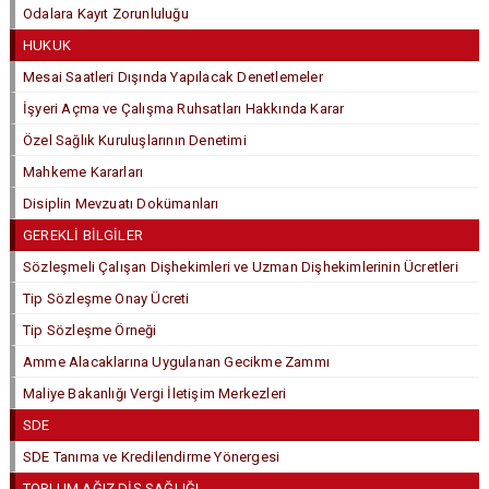
Odalara Kayıt Zorunluluğu
HUKUK
Mesai Saatleri Dışında Yapılacak Denetlemeler
İşyeri Açma ve Çalışma Ruhsatları Hakkında Karar
Özel Sağlık Kuruluşlarının Denetimi
Mahkeme Kararları
Disiplin Mevzuatı Dokümanları
GEREKLİ BİLGİLER
Sözleşmeli Çalışan Dişhekimleri ve Uzman Dişhekimlerinin Ücretleri
Tip Sözleşme Onay Ücreti
Tip Sözleşme Örneği
Amme Alacaklarına Uygulanan Gecikme Zammı
Maliye Bakanlığı Vergi İletişim Merkezleri
SDE
SDE Tanıma ve Kredilendirme Yönergesi
TOPLUM AĞIZ DİŞ SAĞLIĞI