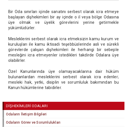
Bir Oda sınırları içinde sanatını serbest olarak icra etmeye
başlayan dişhekimleri bir ay içinde o il veya bölge Odasına
üye olmak ve üyelik görevlerini yerine getirmekle
yükümlüdürler.
Mesleklerini serbest olarak icra etmeksizin kamu kurum ve
kuruluşları ile kamu iktisadi teşebbüslerinde asli ve sürekli
görevlerde çalışan dişhekimleri ile herhangi bir sebeple
mesleğini icra etmeyenler istedikleri takdirde Odalara üye
olabilirler.
Özel Kanunlarında üye olamayacaklarına dair hüküm
bulunanlardan mesleklerini serbest olarak icra edenler;
mesleki hak, yetki, disiplin ve sorumluluk bakımından bu
Kanun hükümlerine tabidirler.
DİŞHEKİMLERİ ODALARI
Odaların İletişim Bilgileri
Odaların Görev ve Sorumlulukları