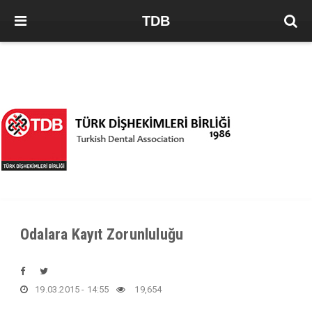
TDB
Odalara Kayıt Zorunluluğu
19.03.2015 - 14:55
19,654